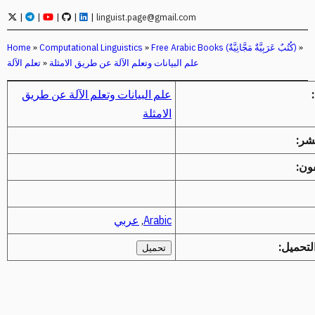
|
|
|
|
|
linguist.page@gmail.com
»
Free Arabic Books (كُتُبٌ عَرَبِيَّةٌ مَجَّانِيَّةٌ)
»
Computational Linguistics
»
Home
علم البيانات وتعلم الآلة عن طريق الامثلة
»
تعلم الآلة
علم البيانات وتعلم الآلة عن طريق
الامثلة
نشر:
ون:
Arabic
,
عربي
لتحميل:
تحميل