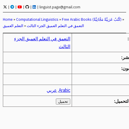
|
|
|
|
|
linguist.page@gmail.com
»
Free Arabic Books (كُتُبٌ عَرَبِيَّةٌ مَجَّانِيَّةٌ)
»
Computational Linguistics
»
Home
التعمق في التعلم العميق الجزء الثالث
»
التعلم العميق
التعمق في التعلم العميق الجزء
الثالث
نشر:
ون:
Arabic
,
عربي
لتحميل:
تحميل