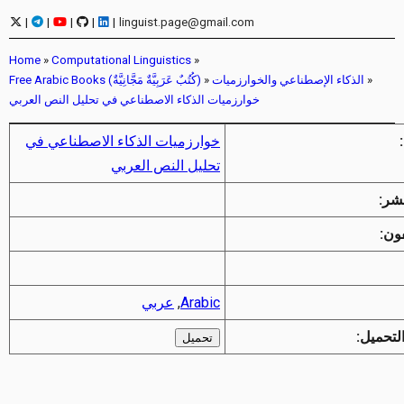
|
|
|
|
|
linguist.page@gmail.com
Home
»
Computational Linguistics
»
»
الذكاء الإصطناعي والخوارزميات
»
Free Arabic Books (كُتُبٌ عَرَبِيَّةٌ مَجَّانِيَّةٌ)
خوارزميات الذكاء الاصطناعي في تحليل النص العربي
خوارزميات الذكاء الاصطناعي في
تحليل النص العربي
نشر:
ون:
Arabic
,
عربي
لتحميل:
تحميل