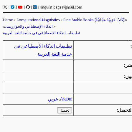
|
|
|
|
|
linguist.page@gmail.com
»
Free Arabic Books (كُتُبٌ عَرَبِيَّةٌ مَجَّانِيَّةٌ)
»
Computational Linguistics
»
Home
»
الذكاء الإصطناعي والخوارزميات
تطبيقات الذكاء الاصطناعي في خدمة اللغة العربية
تطبيقات الذكاء الاصطناعي في
خدمة اللغة العربية
نشر:
ون:
Arabic
,
عربي
لتحميل:
تحميل